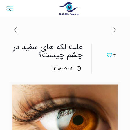
علت لکه های سفید در
چشم چیست؟
۴
۱۳۹۸-۰۷-۰۲