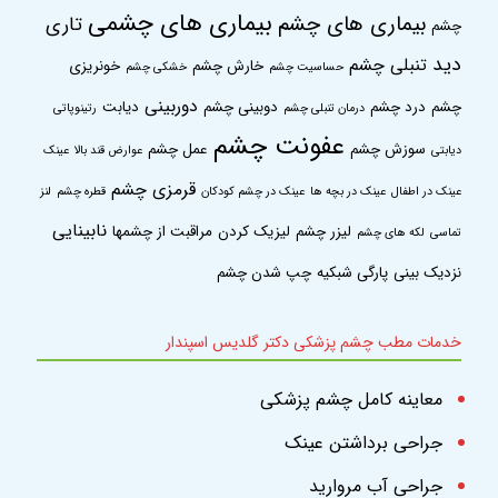
کلیه حقوق علمی، مادی و معنوی این وب سایت متعلق به
دکتر گلدیس اسپندار
می
©
باشد .
برای ورود به اینستاگرام کلیک کنید.