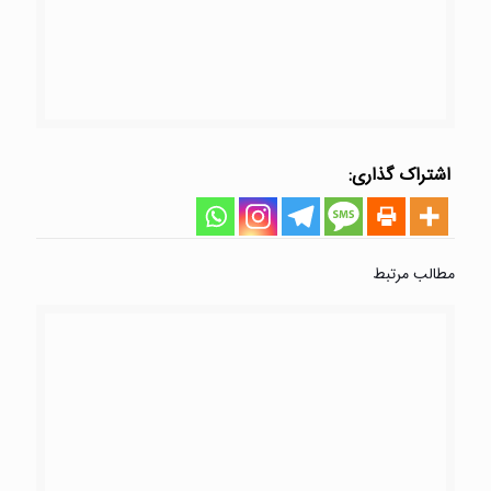
1402-06-27
استوری ۱۷
بیشتر بخوانید