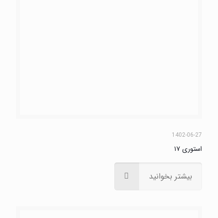
1402-06-27
استوری ۱۶
بیشتر بخوانید
1402-06-27
استوری ۱۵