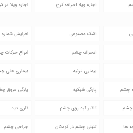
م
اجاره ویلا اطراف کرج
اجاره ویلا در کر
ی
اشک مصنوعی
افزایش شماره ع
انحراف چشم
انواع حرکات چ
بیماری قرنیه
بیماری های چ
ه چشم
پارگی شبکیه
پارگی عروق چش
 چشم
تاثیر کبد روی چشم
تاری دید
ه ها
تنبلی چشم در کودکان
جراحی چشم