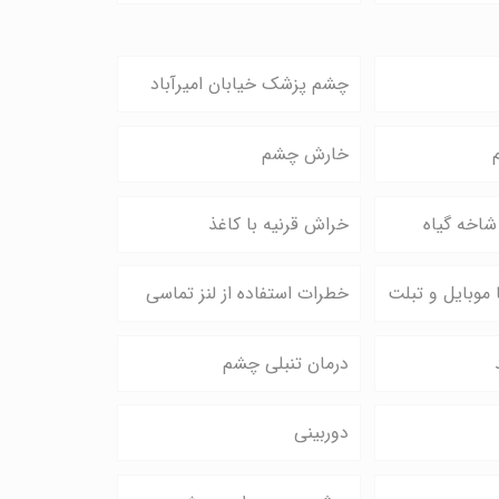
چشم پزشک خیابان امیرآباد
خارش چشم
شاخه گیاه
خراش قرنیه با کاغذ
وبایل و تبلت
خطرات استفاده از لنز تماسی
درمان تنبلی چشم
دوربینی