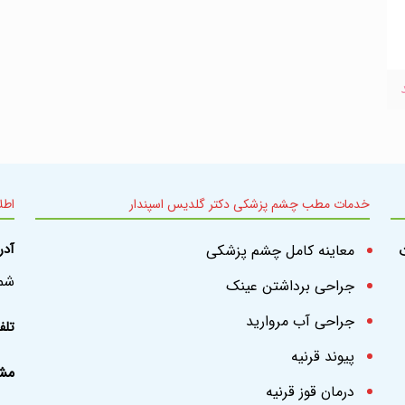
خدمات مطب چشم پزشکی دکتر گلدیس اسپندار
اطل
معاینه کامل چشم پزشکی
آد
شمال
جراحی برداشتن عینک
جراحی آب مروارید
تل
پیوند قرنیه
مشا
درمان قوز قرنیه