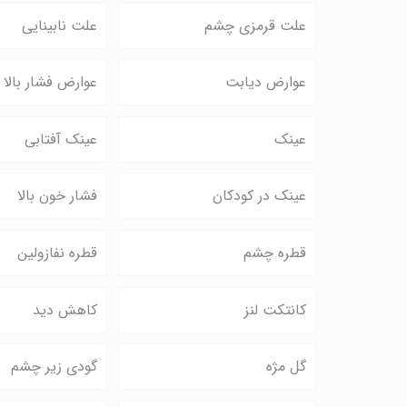
علت قرمزی چشم
علت نابینایی
عوارض دیابت
عوارض فشار بالا
عینک
عینک آفتابی
عینک در کودکان
فشار خون بالا
قطره چشم
قطره نفازولین
کانتکت لنز
کاهش دید
گل مژه
گودی زیر چشم