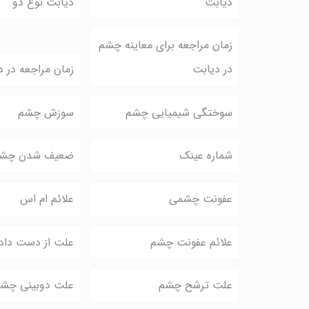
دیابت
دیابت نوع دو
زمان مراجعه برای معاینه چشم
در دیابت
زمان مراجعه در د
سوختگی شیمیایی چشم
سوزش چشم
شماره عینک
ضعیف شدن چش
عفونت چشمی
علائم ام اس
علائم عفونت چشم
علت از دست دادن
علت ترشح چشم
علت دوبینی چش