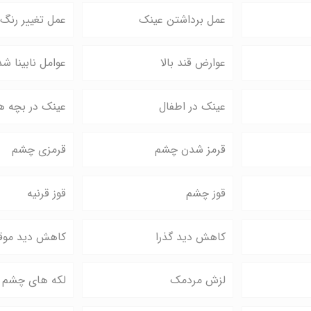
عمل برداشتن عینک
عمل تغییر رنگ
عوارض قند بالا
عوامل نابینا ش
عینک در اطفال
عینک در بچه ه
قرمز شدن چشم
قرمزی چشم
قوز چشم
قوز قرنیه
کاهش دید گذرا
کاهش دید موق
لزش مردمک
لکه های چشم