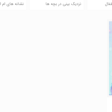
فال
نزدیک بینی در بچه ها
نشانه های ام 