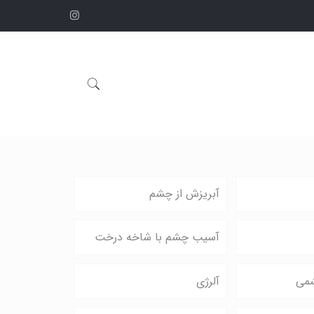
آبریزش از چشم
آسیب چشم با شاخه درخت
می
آلرژی