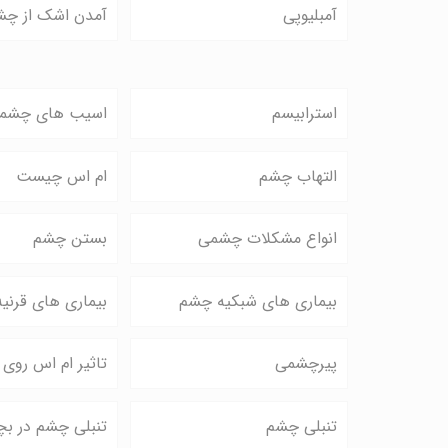
آمبلیوپی
آمدن اشک از چش
استرابیسم
اسیب های چشم
التهاب چشم
ام اس چیست
انواع مشکلات چشمی
بستن چشم
بیماری های شبکیه چشم
بیماری های قرنی
پیرچشمی
تاثیر ام اس روی
تنبلی چشم
تنبلی چشم در بچ