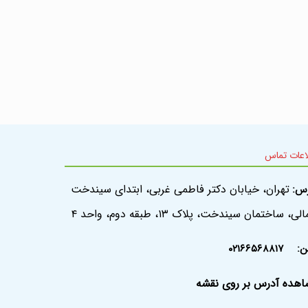
اعات تماس
تهران، خیابان دکتر فاطمی غربی، ابتدای سیندخت
رس:
ی، ساختمان سیندخت، پلاک ۱۳، طبقه دوم، واحد ۴
فن:
۰۲۱۶۶۵۶۸۸۱۷
هده آدرس بر روی نقشه