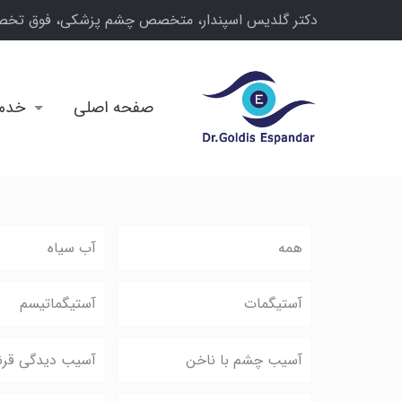
دکتر گلدیس اسپندار، متخصص چشم پزشکی، فوق تخص
صفحه اصلی
خدم
همه
آب سیاه
آستیگمات
آستیگماتیسم
آسیب چشم با ناخن
آسیب دیدگی قرن