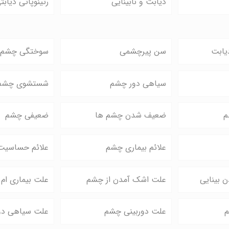
دیابت و نابینایی
رتینوپاتی دیابت
یابت
سن پیرچشمی
سوختگی چشم ب
سیاهی دور چشم
شستشوی چشم
م
ضعیف شدن چشم ها
ضعیفی چشم
علائم بیماری چشم
علائم حساسیت
 بینایی
علت اشک آمدن از چشم
علت بیماری ام
م
علت دوربینی چشم
علت سیاهی دو